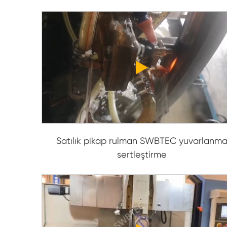
Satılık pikap rulman SWBTEC yuvarlanm
sertleştirme