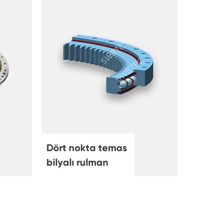
Dört nokta temas
bilyalı rulman