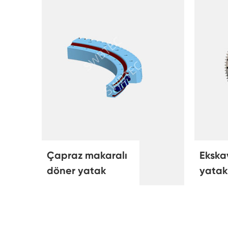
Çapraz makaralı
Ekska
döner yatak
yatak