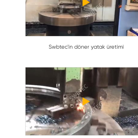
Swbtec'in döner yatak üretimi