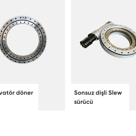
vatör döner
Sonsuz dişli Slew
sürücü