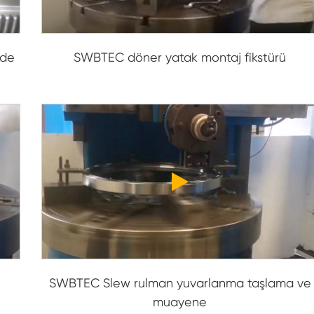
nde
SWBTEC döner yatak montaj fikstürü
SWBTEC Slew rulman yuvarlanma taşlama ve
muayene