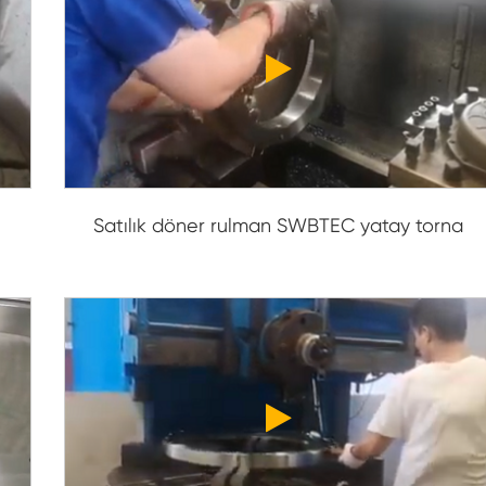
Satılık döner rulman SWBTEC yatay torna