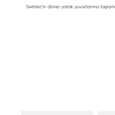
Swbtec'in döner yatak yuvarlanma taşla