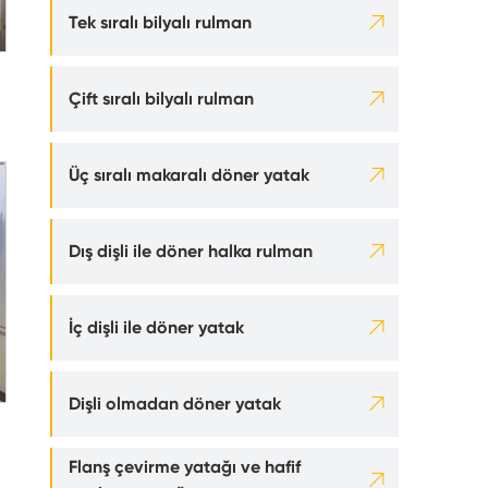

Tek sıralı bilyalı rulman

Çift sıralı bilyalı rulman

Üç sıralı makaralı döner yatak

Dış dişli ile döner halka rulman

İç dişli ile döner yatak

Dişli olmadan döner yatak
Flanş çevirme yatağı ve hafif
