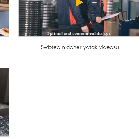
Swbtec'in döner yatak videosu