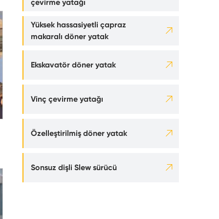
çevirme yatağı
Yüksek hassasiyetli çapraz

makaralı döner yatak

Ekskavatör döner yatak

Vinç çevirme yatağı

Özelleştirilmiş döner yatak

Sonsuz dişli Slew sürücü