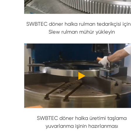
SWBTEC döner halka rulman tedarikçisi içi
Slew rulman mühür yükleyin
SWBTEC döner halka üretimi taşlama
yuvarlanma işinin hazırlanması