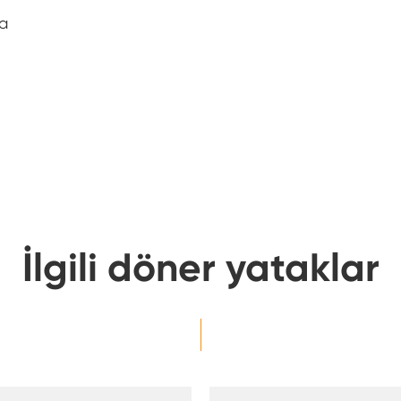
ma
İlgili döner yataklar