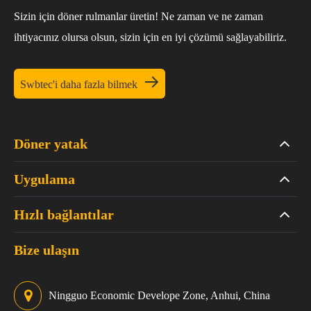
Sizin için döner rulmanlar üretin! Ne zaman ve ne zaman
ihtiyacınız olursa olsun, sizin için en iyi çözümü sağlayabiliriz.

Swbtec'i daha fazla bilmek
Döner yatak
Uygulama
Hızlı bağlantılar
Bize ulaşın
Ningguo Economic Develope Zone, Anhui, China