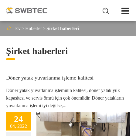


Ev
Haberler
Şirket haberleri
Şirket haberleri
Döner yatak yuvarlanma işleme kalitesi
Döner yatak yuvarlanma işleminin kalitesi, döner yatak yük
kapasitesi ve servis ömrü için çok önemlidir. Döner yatakların
yuvarlanma işlemi iyi değilse,...
24
04, 2022