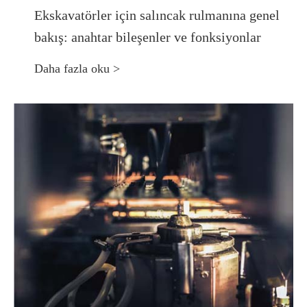
Ekskavatörler için salıncak rulmanına genel
bakış: anahtar bileşenler ve fonksiyonlar
Daha fazla oku >