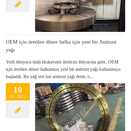
OEM için üretilen döner halka için yeni bir Antirust
yağı
Yerli dünyaca ünlü ekskavatör üreticisi ihtiyacına göre, OEM
için üretilen döner halkamıza yeni bir antirust yağı kullanmaya
başladık. Bu yağ sert kat antirust yağı denir, o...
10
03, 2022