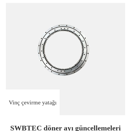
Vinç çevirme yatağı
SWBTEC döner ayı güncellemeleri