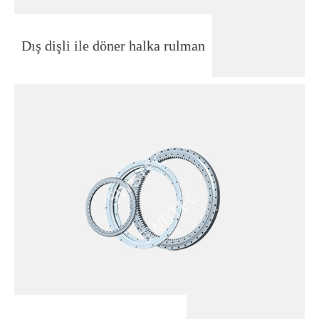
Dış dişli ile döner halka rulman