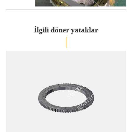
İlgili döner yataklar