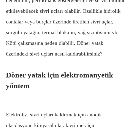
denetimini, performans göstergelerini ve servis ömrünü
etkileyebilecek sivri uçları olabilir. Özellikle hidrolik
contalar veya burçlar üzerinde üretilen sivri uçlar,
sürgülü yatağın, termal blokajın, yağ sızıntısının vb.
Kötü çalışmasına neden olabilir. Döner yatak
üzerindeki sivri uçları nasıl kaldırabilirsiniz?
Döner yatak için elektromanyetik
yöntem
Elektroliz, sivri uçları kaldırmak için anodik
oksidasyonu kimyasal olarak eritmek için