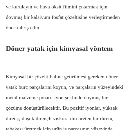
ve kurulayın ve hava oksit filmini çıkarmak için
doymuş bir kalsiyum fosfat çözeltisine yerleştirmeden
önce tahriş edin.
Döner yatak için kimyasal yöntem
Kimyasal bir çözelti haline getirilmesi gereken döner
yatak burç parçalarını koyun, ve parçaların yüzeyindeki
metal malzeme pozitif iyon şeklinde doymuş bir
çözüme dönüştürülecektir. Bu pozitif iyonlar, yüksek
direnç, düşük dirençli viskoz film üreten bir direnç
tabakası üretmek için ürün iş parçasının yüzeyinde