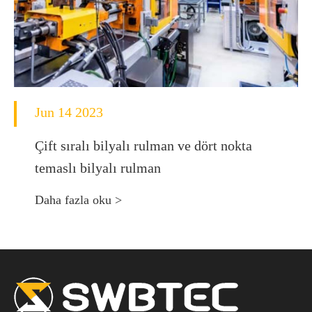
Jun 14 2023
Çift sıralı bilyalı rulman ve dört nokta
temaslı bilyalı rulman
Daha fazla oku >