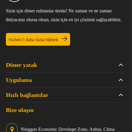
Sizin için döner rulmanlar üretin! Ne zaman ve ne zaman
ihtiyacınız olursa olsun, sizin için en iyi çözümü sağlayabiliriz.

Swbtec'i daha fazla bilmek
Döner yatak
Uygulama
Hızlı bağlantılar
Bize ulaşın
Ningguo Economic Develope Zone, Anhui, China