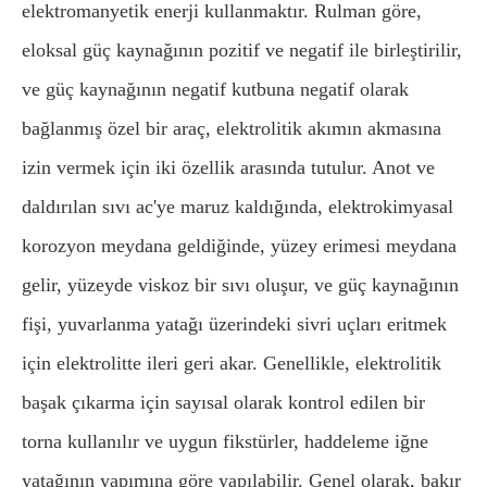
elektromanyetik enerji kullanmaktır. Rulman göre,
eloksal güç kaynağının pozitif ve negatif ile birleştirilir,
ve güç kaynağının negatif kutbuna negatif olarak
bağlanmış özel bir araç, elektrolitik akımın akmasına
izin vermek için iki özellik arasında tutulur. Anot ve
daldırılan sıvı ac'ye maruz kaldığında, elektrokimyasal
korozyon meydana geldiğinde, yüzey erimesi meydana
gelir, yüzeyde viskoz bir sıvı oluşur, ve güç kaynağının
fişi, yuvarlanma yatağı üzerindeki sivri uçları eritmek
için elektrolitte ileri geri akar. Genellikle, elektrolitik
başak çıkarma için sayısal olarak kontrol edilen bir
torna kullanılır ve uygun fikstürler, haddeleme iğne
yatağının yapımına göre yapılabilir. Genel olarak, bakır