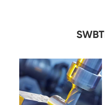
SWBTE