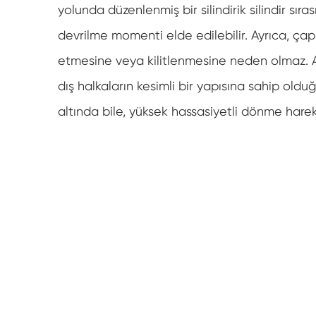
yolunda düzenlenmiş bir silindirik silindir sır
devrilme momenti elde edilebilir. Ayrıca, çapr
etmesine veya kilitlenmesine neden olmaz. A
dış halkaların kesimli bir yapısına sahip old
altında bile, yüksek hassasiyetli dönme hareke