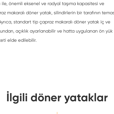
ası ile, önemli eksenel ve radyal taşıma kapasitesi ve
az makaralı döner yatak, silindirlerin bir tarafının tema
yrıca, standart tip çapraz makaralı döner yatak iç ve
uğundan, açıklık ayarlanabilir ve hatta uygulanan ön yük
ti elde edilebilir.
İlgili döner yataklar