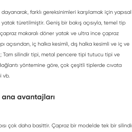
ayanarak, farklı gereksinimleri karşılamak için yapısal
yatak türetilmiştir. Geniş bir bakış açısıyla, temel tip
i çapraz makaralı döner yatak ve ultra ince çapraz
pı açısından, iç halka kesimli, dış halka kesimli ve iç ve
; Tam silindir tipi, metal pencere tipi tutucu tipi ve
Bağlantı yöntemine göre, çok çeşitli tiplerde cıvata
i vb.
 ana avantajları
sı çok daha basittir. Çapraz bir modelde tek bir silindi