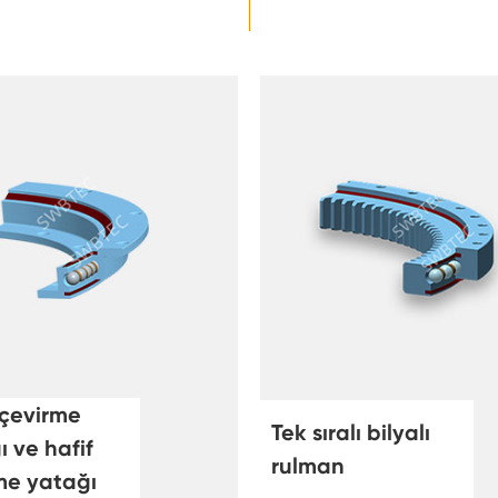
 çevirme
Tek sıralı bilyalı
 ve hafif
rulman
me yatağı