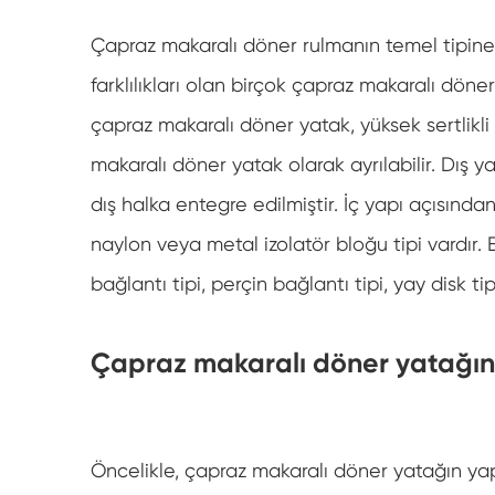
Çapraz makaralı döner rulmanın temel tipine d
farklılıkları olan birçok çapraz makaralı döner 
çapraz makaralı döner yatak, yüksek sertlikl
makaralı döner yatak olarak ayrılabilir. Dış ya
dış halka entegre edilmiştir. İç yapı açısından
naylon veya metal izolatör bloğu tipi vardır. 
bağlantı tipi, perçin bağlantı tipi, yay disk tip
Çapraz makaralı döner yatağın
Öncelikle, çapraz makaralı döner yatağın yapı