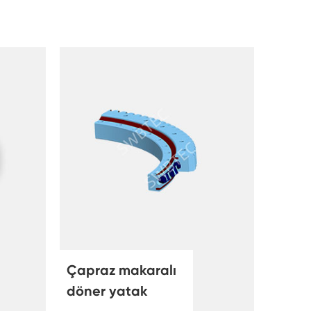
Çapraz makaralı
döner yatak