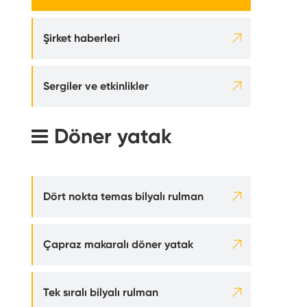
ak

Şirket haberleri

Sergiler ve etkinlikler
Döner yatak

Dört nokta temas bilyalı rulman

Çapraz makaralı döner yatak

Tek sıralı bilyalı rulman