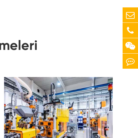
meleri