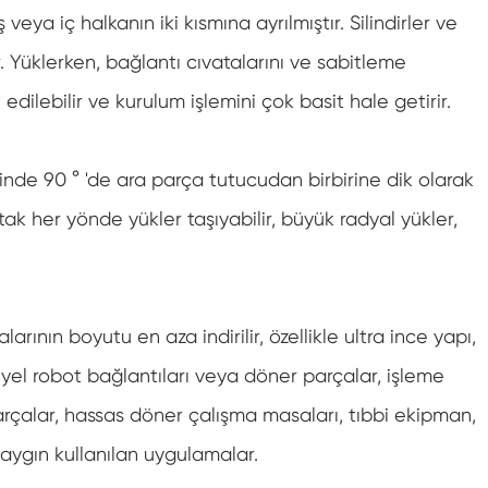
eya iç halkanın iki kısmına ayrılmıştır. Silindirler ve
r. Yüklerken, bağlantı cıvatalarını ve sabitleme
edilebilir ve kurulum işlemini çok basit hale getirir.
yinde 90 ° 'de ara parça tutucudan birbirine dik olarak
k her yönde yükler taşıyabilir, büyük radyal yükler,
rının boyutu en aza indirilir, özellikle ultra ince yapı,
yel robot bağlantıları veya döner parçalar, işleme
rçalar, hassas döner çalışma masaları, tıbbi ekipman,
yaygın kullanılan uygulamalar.