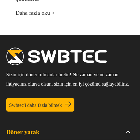
Daha fazla oku >
Sizin için döner rulmanlar üretin! Ne zaman ve ne zaman
ihtiyacınız olursa olsun, sizin için en iyi çözümü sağlayabiliriz.

Swbtec'i daha fazla bilmek
Döner yatak