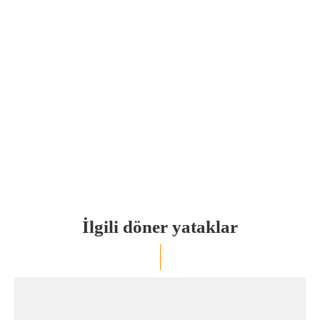
İlgili döner yataklar