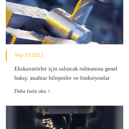
Sep 13 2023
Ekskavatörler için salıncak rulmanına genel
bakış: anahtar bileşenler ve fonksiyonlar
Daha fazla oku >