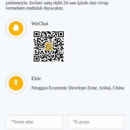
çekinmeyin, Swbtec satış ekibi 24 saat içinde size cevap
vermekten mutluluk duyacaktır.
WeChat
Ekle
Ningguo Economic Develope Zone, Anhui, China