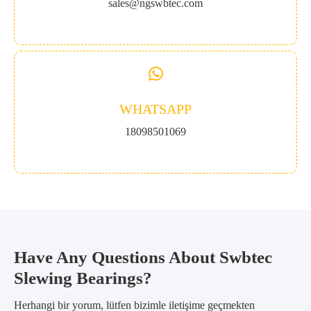
sales@ngswbtec.com
WHATSAPP
18098501069
Have Any Questions About Swbtec
Slewing Bearings?
Herhangi bir yorum, lütfen bizimle iletişime geçmekten