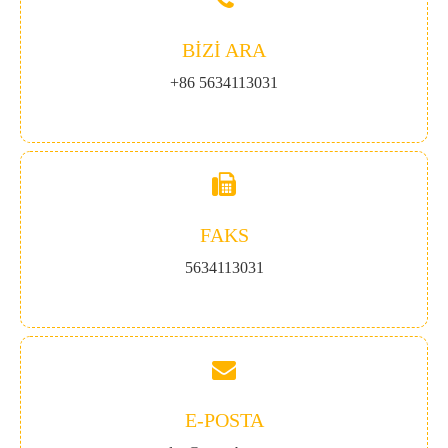
BIZI ARA
+86 5634113031
FAKS
5634113031
E-POSTA