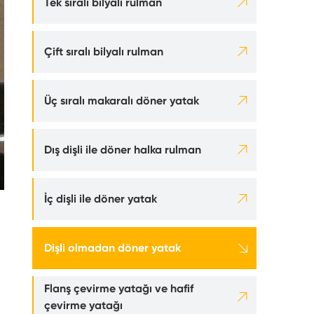

Tek sıralı bilyalı rulman

Çift sıralı bilyalı rulman

Üç sıralı makaralı döner yatak

Dış dişli ile döner halka rulman

İç dişli ile döner yatak

Dişli olmadan döner yatak
Flanş çevirme yatağı ve hafif

çevirme yatağı