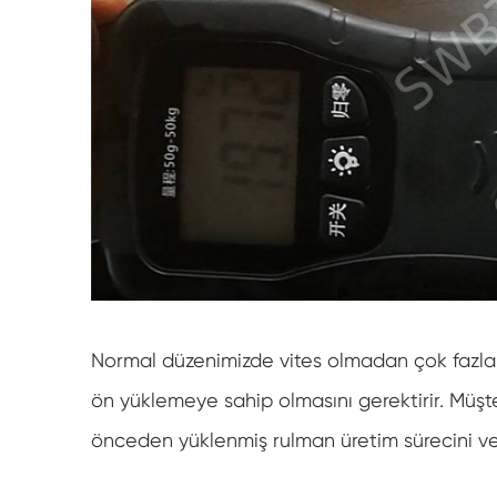
Normal düzenimizde vites olmadan çok fazla d
ön yüklemeye sahip olmasını gerektirir. Müşter
önceden yüklenmiş rulman üretim sürecini ve ö