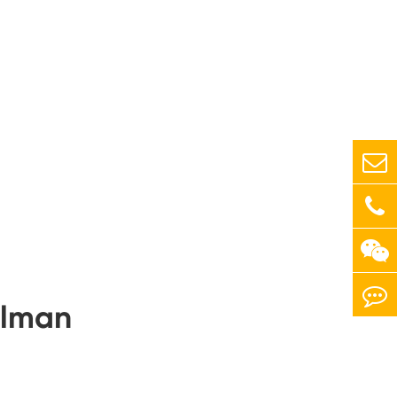
rulman