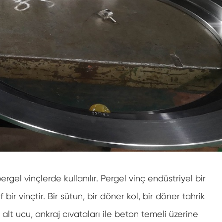
el vinçlerde kullanılır. Pergel vinç endüstriyel bir
bir vinçtir. Bir sütun, bir döner kol, bir döner tahrik
n alt ucu, ankraj cıvataları ile beton temeli üzerine