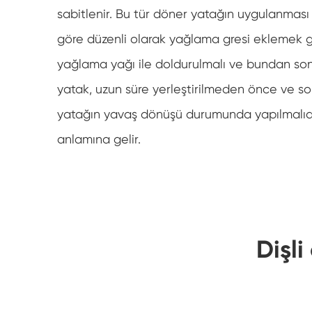
sabitlenir. Bu tür döner yatağın uygulanması
göre düzenli olarak yağlama gresi eklemek ge
yağlama yağı ile doldurulmalı ve bundan son
yatak, uzun süre yerleştirilmeden önce ve so
yatağın yavaş dönüşü durumunda yapılmalıd
anlamına gelir.
Dişli