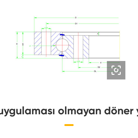

i uygulaması olmayan döner 