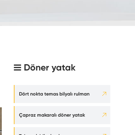
Döner yatak

Dört nokta temas bilyalı rulman

Çapraz makaralı döner yatak