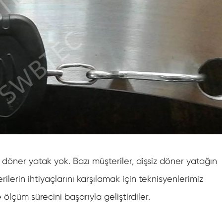
öner yatak yok. Bazı müşteriler, dişsiz döner yatağın
ilerin ihtiyaçlarını karşılamak için teknisyenlerimiz
lçüm sürecini başarıyla geliştirdiler.