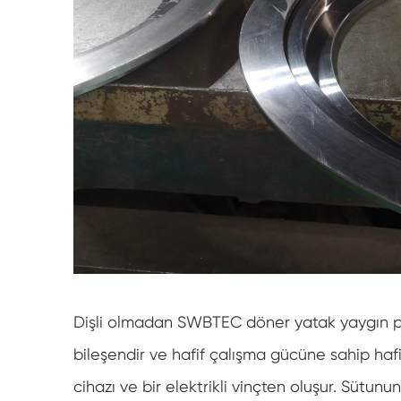
Dişli olmadan SWBTEC döner yatak yaygın perg
bileşendir ve hafif çalışma gücüne sahip hafif 
cihazı ve bir elektrikli vinçten oluşur. Sütunu