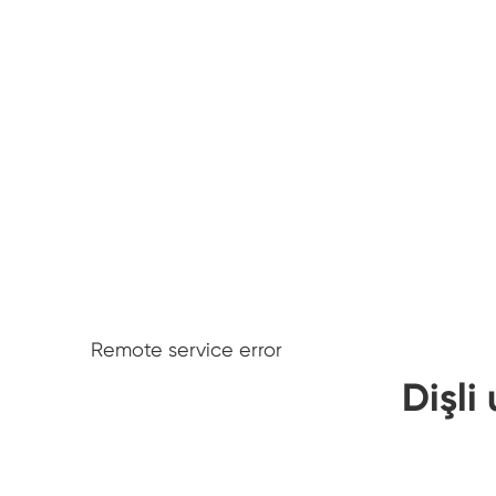
Remote service error
Dişl